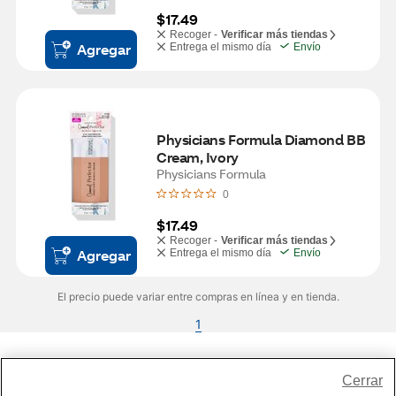
$17.49
Recoger -
Verificar más tiendas
Agregar
Entrega el mismo día
Envío
Physicians Formula Diamond BB 
Cream, Ivory
Physicians Formula
0
$17.49
Recoger -
Verificar más tiendas
Agregar
Entrega el mismo día
Envío
El precio puede variar entre compras en línea y en tienda.
1
Share Feedback
Cerrar