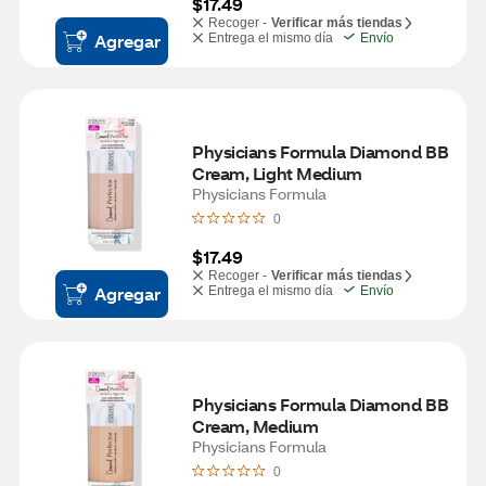
$17.49
Recoger -
Verificar más tiendas
Agregar
Entrega el mismo día
Envío
Physicians Formula Diamond BB 
Cream, Light Medium
Physicians Formula
0
$17.49
Recoger -
Verificar más tiendas
Agregar
Entrega el mismo día
Envío
Physicians Formula Diamond BB 
Cream, Medium
Physicians Formula
0