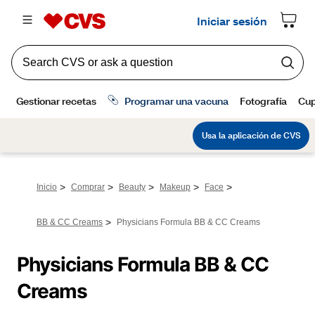
>
>
>
>
>
Inicio
Comprar
Beauty
Makeup
Face
>
BB & CC Creams
Physicians Formula BB & CC Creams
Physicians Formula BB & CC 
Creams