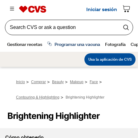
>
>
>
>
>
Inicio
Comprar
Beauty
Makeup
Face
>
Contouring & Highlighting
Brightening Highlighter
Brightening Highlighter
Cómo obtenerlo