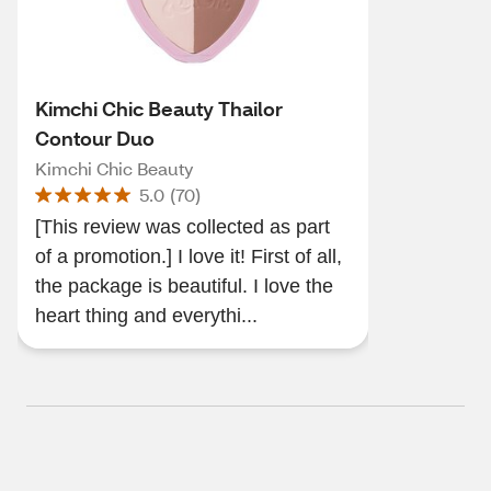
Kimchi Chic Beauty Thailor
Contour Duo
Kimchi Chic Beauty
5.0
(
70
)
[This review was collected as part
of a promotion.] I love it! First of all,
the package is beautiful. I love the
heart thing and everythi...