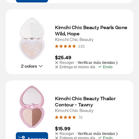
Kimchi Chic Beauty Pearls Gone 
Wild, Hope
Kimchi Chic Beauty
235
$25.49
Recoger -
Verificar más tiendas
2 colors
Entrega el mismo día
Envío
Kimchi Chic Beauty Thailor 
Contour - Tawny
Kimchi Chic Beauty
70
$15.99
Recoger -
Verificar más tiendas
Agregar
Entrega el mismo día
Envío