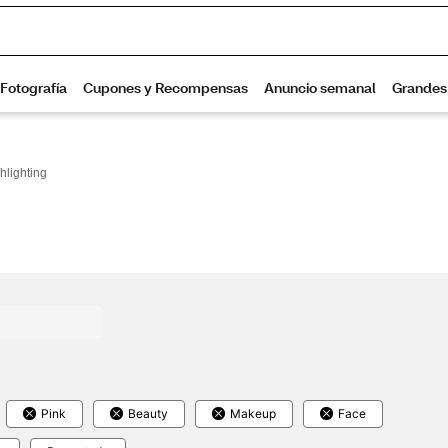
hlighting
Pink
Beauty
Makeup
Face