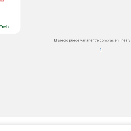
or 
Envío
El precio puede variar entre compras en línea y
1