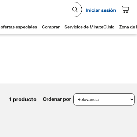
1 producto
Ordenar por