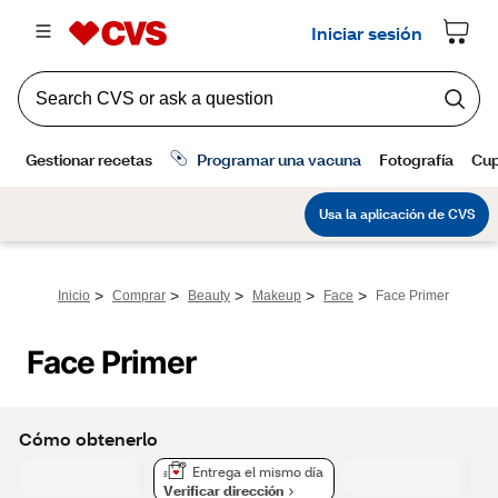
>
>
>
>
>
Inicio
Comprar
Beauty
Makeup
Face
Face Primer
Face Primer
Cómo obtenerlo
Entrega el mismo día
Verificar dirección