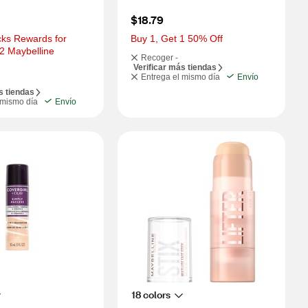
$18.79
ks Rewards for 
Buy 1, Get 1 50% Off
2 Maybelline 
Recoger -
Verificar más tiendas
Entrega el mismo día
Envío
s tiendas
 mismo día
Envío
18 colors