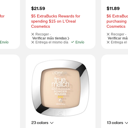
$21.59
$11.89
or 
$5 ExtraBucks Rewards for 
$6 ExtraBuc
spending $15 on L'Oreal 
purchasing 
Cosmetics
Cosmetics
Recoger -
Recoger -
Verificar más tiendas
Verificar má
Envío
Entrega el mismo día
Envío
Entrega el
23 colors
13 colors