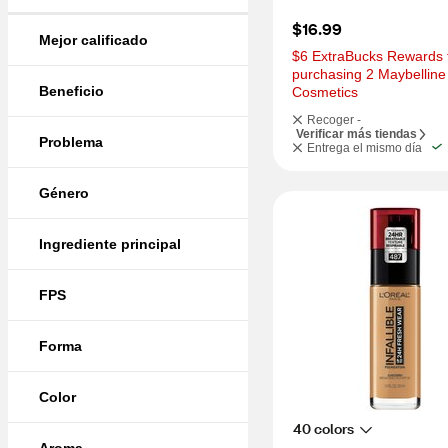
$16.99
Mejor calificado
$6 ExtraBucks Rewards f
purchasing 2 Maybelline 
Beneficio
Cosmetics
Recoger -
Verificar más tiendas
Problema
Entrega el mismo día
Género
Ingrediente principal
FPS
Forma
Color
40 colors