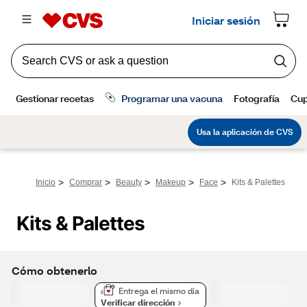
>
>
>
>
>
Inicio
Comprar
Beauty
Makeup
Face
Kits & Palettes
Kits & Palettes
Cómo obtenerlo
Entrega el mismo día
Verificar dirección