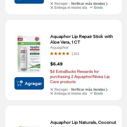
Recoger -
Verificar más tiendas
Entrega el mismo día
Envío
Aquaphor Lip Repair Stick with 
Aloe Vera, 1 CT
Aquaphor
1363
$6.49
$4 ExtraBucks Rewards for 
purchasing 2 Aquaphor/Nivea Lip 
Care products
Agregar
Recoger -
Verificar más tiendas
Entrega el mismo día
Envío
Aquaphor Lip Naturals, Coconut