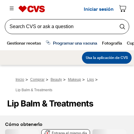
>
>
>
>
>
Inicio
Comprar
Beauty
Makeup
Lips
Lip Balm & Treatments
Lip Balm & Treatments
Cómo obtenerlo
Entrega el mismo día