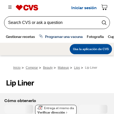
>
>
>
>
>
Inicio
Comprar
Beauty
Makeup
Lips
Lip Liner
Lip Liner
Cómo obtenerlo
Entrega el mismo día
Verificar dirección