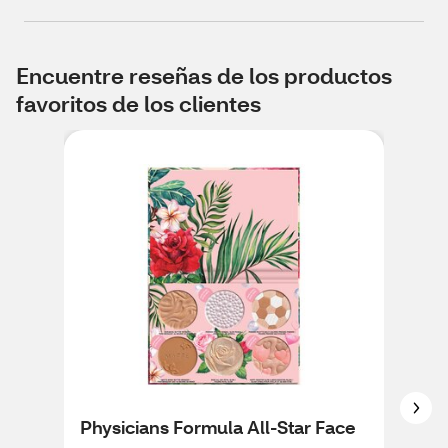
Encuentre reseñas de los productos
favoritos de los clientes
Physicians Formula All-Star Face
Phy