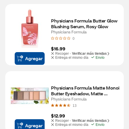
Physicians Formula Butter Glow 
Blushing Serum, Rosy Glow
Physicians Formula
0
$16.99
Recoger -
Verificar más tiendas
Agregar
Entrega el mismo día
Envío
Physicians Formula Matte Monoi 
Butter Eyeshadow, Matte 
Blushed Nudes
Physicians Formula
13
$12.99
Recoger -
Verificar más tiendas
Agregar
Entrega el mismo día
Envío