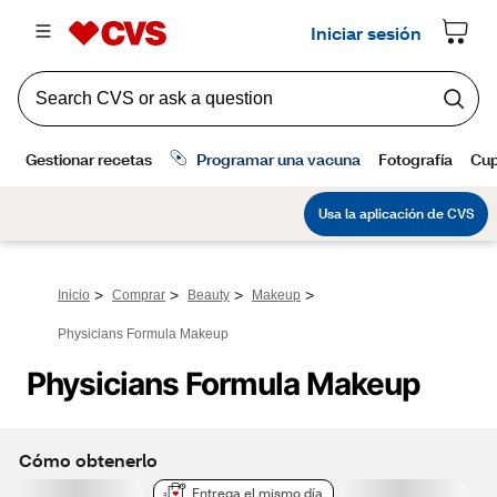
>
>
>
>
Inicio
Comprar
Beauty
Makeup
Physicians Formula Makeup
Physicians Formula Makeup
Cómo obtenerlo
Entrega el mismo día