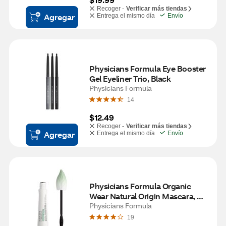
Recoger -
Verificar más tiendas
Agregar
Entrega el mismo día
Envío
Physicians Formula Eye Booster 
Gel Eyeliner Trio, Black
Physicians Formula
14
$12.49
Recoger -
Verificar más tiendas
Agregar
Entrega el mismo día
Envío
Physicians Formula Organic 
Wear Natural Origin Mascara, 
Black
Physicians Formula
19