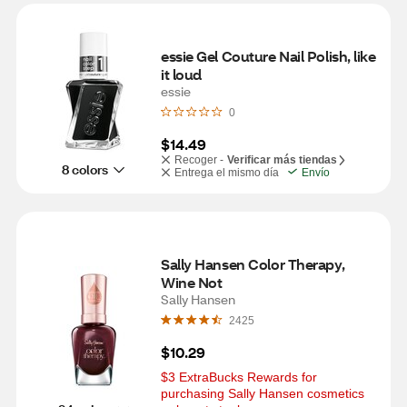
essie Gel Couture Nail Polish, like 
it loud
essie
0
$14.49
Recoger -
Verificar más tiendas
8 colors
Entrega el mismo día
Envío
Sally Hansen Color Therapy, 
Wine Not
Sally Hansen
2425
$10.29
$3 ExtraBucks Rewards for 
purchasing Sally Hansen cosmetics 