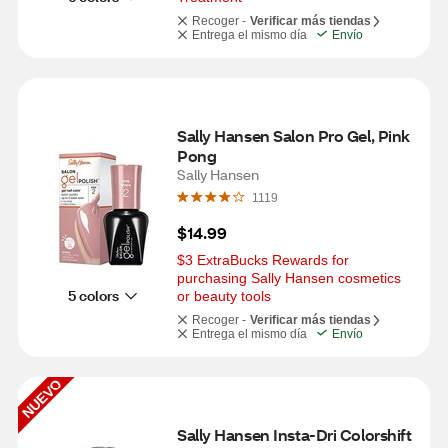
Recoger -
Verificar más tiendas
Entrega el mismo día
Envío
Sally Hansen Salon Pro Gel, Pink 
Pong
Sally Hansen
1119
$14.99
$3 ExtraBucks Rewards for 
purchasing Sally Hansen cosmetics 
5 colors
or beauty tools
Recoger -
Verificar más tiendas
Entrega el mismo día
Envío
NUEVO
Sally Hansen Insta-Dri Colorshift 