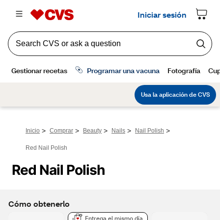
>
>
>
>
>
Inicio
Comprar
Beauty
Nails
Nail Polish
Red Nail Polish
Red Nail Polish
Cómo obtenerlo
Entrega el mismo día