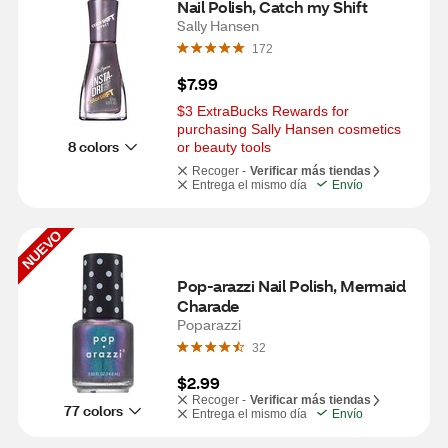
Nail Polish, Catch my Shift
Sally Hansen
172
$7.99
$3 ExtraBucks Rewards for 
purchasing Sally Hansen cosmetics 
8 colors
or beauty tools
Recoger -
Verificar más tiendas
Entrega el mismo día
Envío
NUEVO
Pop-arazzi Nail Polish, Mermaid 
Charade
Poparazzi
32
$2.99
Recoger -
Verificar más tiendas
77 colors
Entrega el mismo día
Envío