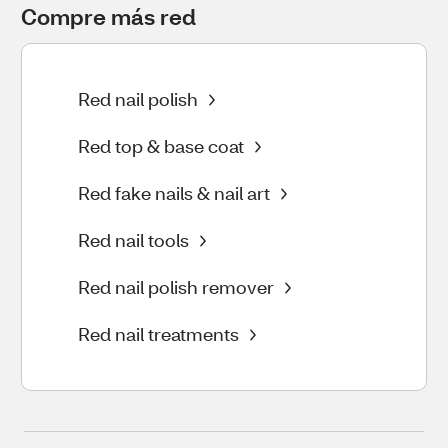
Compre más red
Red nail polish
Red top & base coat
Red fake nails & nail art
Red nail tools
Red nail polish remover
Red nail treatments