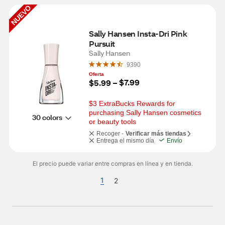
NUEVO
Sally Hansen Insta-Dri Pink 
Pursuit
Sally Hansen
9390
Oferta
$7.99
$5.99
 – 
$3 ExtraBucks Rewards for 
purchasing Sally Hansen cosmetics 
30 colors
or beauty tools
Recoger -
Verificar más tiendas
Entrega el mismo día
Envío
El precio puede variar entre compras en línea y en tienda.
1
2