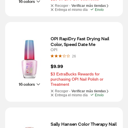
16 colors
Recoger -
Verificar más tiendas
Entrega el mismo día
Envío
OPI RapiDry Fast Drying Nail 
Color, Speed Date Me
OPI
26
$9.99
$3 ExtraBucks Rewards for 
purchasing OPI Nail Polish or 
16 colors
Treatment
Recoger -
Verificar más tiendas
Entrega el mismo día
Envío
Sally Hansen Color Therapy Nail 