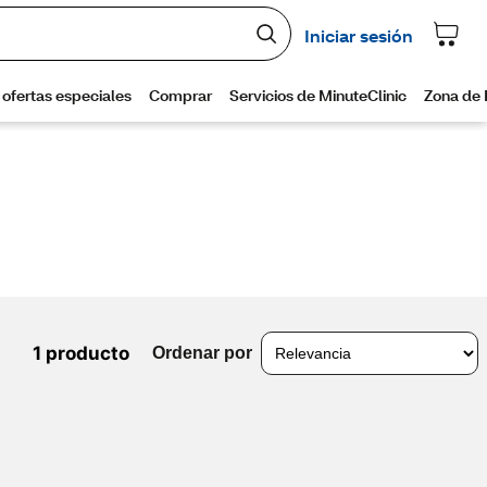
1 producto
Ordenar por