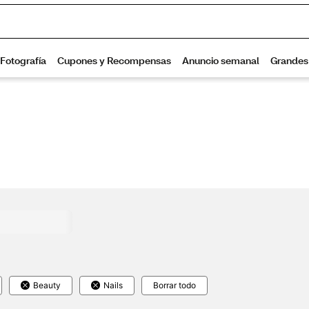
Beauty
Nails
Borrar todo