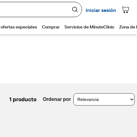
1 producto
Ordenar por