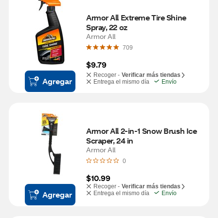
Armor All Extreme Tire Shine 
Spray, 22 oz
Armor All
709
$9.79
Recoger -
Verificar más tiendas
Agregar
Entrega el mismo día
Envío
Armor All 2-in-1 Snow Brush Ice 
Scraper, 24 in
Armor All
0
$10.99
Recoger -
Verificar más tiendas
Agregar
Entrega el mismo día
Envío