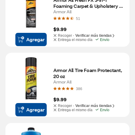
Foaming Carpet & Upholstery 
Armor All
Cleaner, 22 oz 
51
$9.99
Recoger -
Verificar más tiendas
Agregar
Entrega el mismo día
Envío
Armor All Tire Foam Protectant, 
20 oz
Armor All
386
$9.99
Recoger -
Verificar más tiendas
Agregar
Entrega el mismo día
Envío