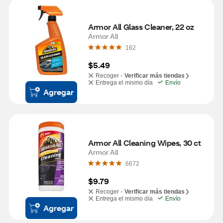
Armor All Glass Cleaner, 22 oz
Armor All
162
$5.49
Recoger -
Verificar más tiendas
Entrega el mismo día
Envío
Agregar
Armor All Cleaning Wipes, 30 ct
Armor All
6672
$9.79
Recoger -
Verificar más tiendas
Entrega el mismo día
Envío
Agregar