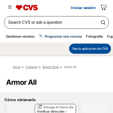
>
>
>
Inicio
Comprar
Brand Shop
Armor All
Armor All
Cómo obtenerlo
Entrega el mismo día
Verificar dirección