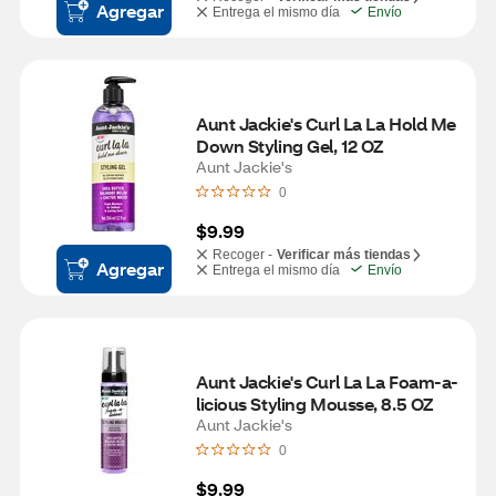
Agregar
Entrega el mismo día
Envío
Aunt Jackie's Curl La La Hold Me 
Down Styling Gel, 12 OZ
Aunt Jackie's
0
$9.99
Recoger -
Verificar más tiendas
Agregar
Entrega el mismo día
Envío
Aunt Jackie's Curl La La Foam-a-
licious Styling Mousse, 8.5 OZ
Aunt Jackie's
0
$9.99