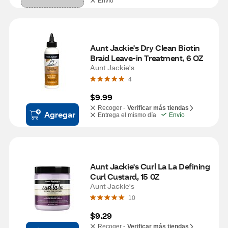
Envío
Aunt Jackie's Dry Clean Biotin 
Braid Leave-in Treatment, 6 OZ
Aunt Jackie's
4
$9.99
Recoger -
Verificar más tiendas
Agregar
Entrega el mismo día
Envío
Aunt Jackie's Curl La La Defining 
Curl Custard, 15 0Z
Aunt Jackie's
10
$9.29
Recoger -
Verificar más tiendas