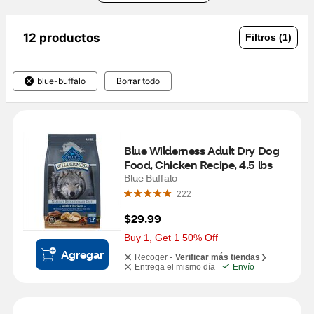
12 productos
Filtros (1)
blue-buffalo
Borrar todo
Blue Wilderness Adult Dry Dog 
Food, Chicken Recipe, 4.5 lbs
Blue Buffalo
222
$29.99
Buy 1, Get 1 50% Off
Agregar
Recoger -
Verificar más tiendas
Entrega el mismo día
Envío