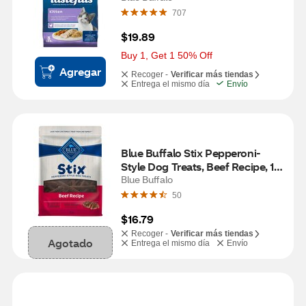
707
$19.89
Buy 1, Get 1 50% Off
Agregar
Recoger -
Verificar más tiendas
Entrega el mismo día
Envío
Blue Buffalo Stix Pepperoni-
Style Dog Treats, Beef Recipe, 13 
oz
Blue Buffalo
50
$16.79
Recoger -
Verificar más tiendas
Agotado
Entrega el mismo día
Envío