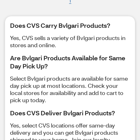
1
Does CVS Carry Bvlgari Products?
Yes, CVS sells a variety of Bvlgari products in
stores and online.
Are Bvlgari Products Available for Same
Day Pick Up?
Select Bvlgari products are available for same
day pick up at most locations. Check your
local stores for availability and add to cart to
pick up today.
Does CVS Deliver Bvlgari Products?
Yes, select CVS locations offer same-day
delivery and you can get Bvlgari products
shipped to your home. Join our loyalty