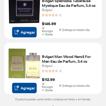
Bvlgari Splendida Tubereuse 
Mystique Eau de Parfum, 3.4 oz
Bvlgari
0
$146.99
Entrega el mismo día
Agregar
Recoger
Envío
Bvlgari Man Wood Neroli For 
Men Eau de Parfum, 3.4 oz
Bvlgari
0
$112.99
Entrega el mismo día
Agregar
Recoger
Envío
El precio puede variar entre compras en línea y en tienda.