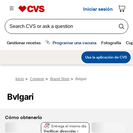
>
>
>
Inicio
Comprar
Brand Shop
Bvlgari
Bvlgari
Cómo obtenerlo
Entrega el mismo día
Verificar dirección