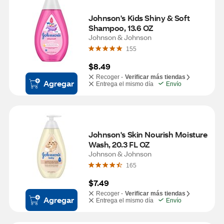
Johnson's Kids Shiny & Soft 
Shampoo, 13.6 OZ
Johnson & Johnson
155
$8.49
Recoger -
Verificar más tiendas
Agregar
Entrega el mismo día
Envío
Johnson's Skin Nourish Moisture 
Wash, 20.3 FL OZ
Johnson & Johnson
165
$7.49
Recoger -
Verificar más tiendas
Agregar
Entrega el mismo día
Envío