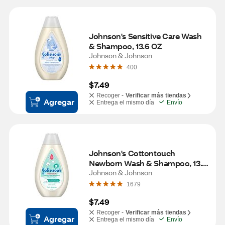
Johnson's Sensitive Care Wash 
& Shampoo, 13.6 OZ
Johnson & Johnson
400
$7.49
Recoger -
Verificar más tiendas
Agregar
Entrega el mismo día
Envío
Johnson's Cottontouch 
Newborn Wash & Shampoo, 13.6 
FL OZ
Johnson & Johnson
1679
$7.49
Recoger -
Verificar más tiendas
Agregar
Entrega el mismo día
Envío