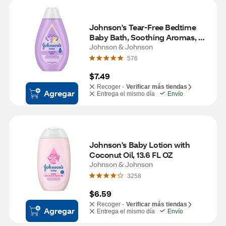
Johnson's Tear-Free Bedtime 
Baby Bath, Soothing Aromas, 
13.6 fl. oz
Johnson & Johnson
576
$7.49
Recoger -
Verificar más tiendas
Agregar
Entrega el mismo día
Envío
Johnson's Baby Lotion with 
Coconut Oil, 13.6 FL OZ
Johnson & Johnson
3258
$6.59
Recoger -
Verificar más tiendas
Agregar
Entrega el mismo día
Envío