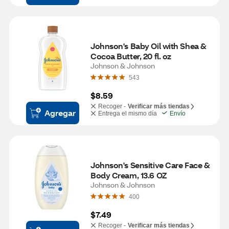
Johnson's Baby Oil with Shea & 
Cocoa Butter, 20 fl. oz
Johnson & Johnson
543
$8.59
Recoger -
Verificar más tiendas
Agregar
Entrega el mismo día
Envío
Johnson's Sensitive Care Face & 
Body Cream, 13.6 OZ
Johnson & Johnson
400
$7.49
Recoger -
Verificar más tiendas