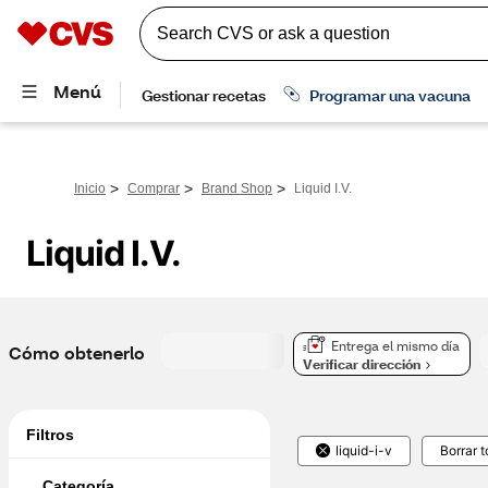
>
>
>
Inicio
Comprar
Brand Shop
Liquid I.V.
Liquid I.V.
Entrega el mismo día
Cómo obtenerlo
Verificar dirección
Filtros
liquid-i-v
Borrar 
Categoría