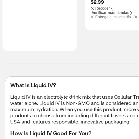
$2.99
Recoger -
Verificar más tiendas
Entrega el mismo día
What Is Liquid IV?
Liquid IV is an electrolyte drink mix that uses Cellular 
water alone. Liquid IV is Non-GMO and is considered an ora
maximum hydration. When you use this product, more wate
products to choose from including different flavors and 
USA and features responsible, innovative packaging.
How Is Liquid IV Good For You?