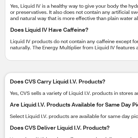
Yes, Liquid IV is a healthy way to give your body the hydra
or preservatives. It also does not contain any artificial
and natural way that is more effective than plain water a
Does Liquid IV Have Caffeine?
Liquid IV products do not contain any caffeine except fo
naturally. The Energy Multiplier from Liquid IV features 
Does CVS Carry Liquid I.V. Products?
Yes, CVS sells a variety of Liquid I.V. products in stores a
Are Liquid I.V. Products Available for Same Day P
Select Liquid I.V. products are available for same day pic
Does CVS Deliver Liquid I.V. Products?