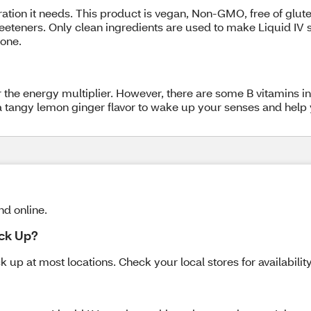
tion it needs. This product is vegan, Non-GMO, free of gluten, 
 sweeteners. Only clean ingredients are used to make Liquid IV 
lone.
r the energy multiplier. However, there are some B vitamins i
a tangy lemon ginger flavor to wake up your senses and help y
nd online.
ick Up?
k up at most locations. Check your local stores for availabilit