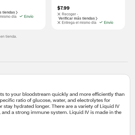
$7.99
s tiendas
Recoger -
 mismo día
Envío
Verificar más tiendas
Entrega el mismo día
Envío
 en tienda.
nts to your bloodstream quickly and more efficiently than
ecific ratio of glucose, water, and electrolytes for
stay hydrated longer. There are a variety of Liquid IV
p, and a strong immune system. Liquid IV is made in the