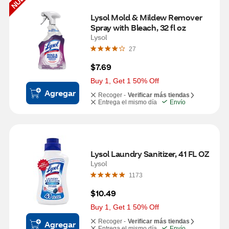
Lysol Mold & Mildew Remover 
Spray with Bleach, 32 fl oz
Lysol
27
$7.69
Buy 1, Get 1 50% Off
Agregar
Recoger -
Verificar más tiendas
Entrega el mismo día
Envío
Lysol Laundry Sanitizer, 41 FL OZ
Lysol
1173
$10.49
Buy 1, Get 1 50% Off
Recoger -
Verificar más tiendas
Agregar
Entrega el mismo día
Envío