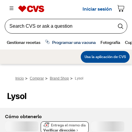
>
>
>
Inicio
Comprar
Brand Shop
Lysol
Lysol
Cómo obtenerlo
Entrega el mismo día
Verificar dirección