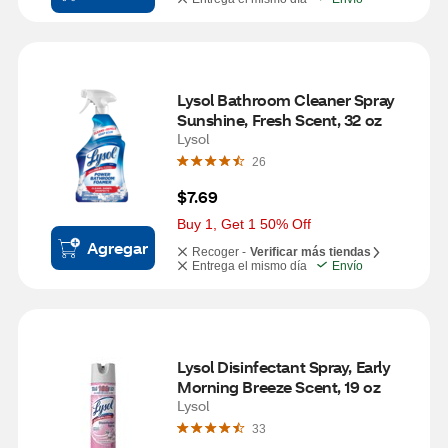
Lysol Bathroom Cleaner Spray 
Sunshine, Fresh Scent, 32 oz
Lysol
26
$7.69
Buy 1, Get 1 50% Off
Agregar
Recoger -
Verificar más tiendas
Entrega el mismo día
Envío
Lysol Disinfectant Spray, Early 
Morning Breeze Scent, 19 oz
Lysol
33