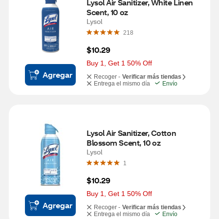
Lysol Air Sanitizer, White Linen 
Scent, 10 oz
Lysol
218
$10.29
Buy 1, Get 1 50% Off
Agregar
Recoger -
Verificar más tiendas
Entrega el mismo día
Envío
Lysol Air Sanitizer, Cotton 
Blossom Scent, 10 oz
Lysol
1
$10.29
Buy 1, Get 1 50% Off
Agregar
Recoger -
Verificar más tiendas
Entrega el mismo día
Envío