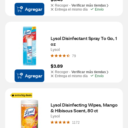
Recoger -
Verificar más tiendas
Agregar
Entrega el mismo día
Envío
Lysol Disinfectant Spray To Go, 1 
oz
Lysol
79
$3.89
Recoger -
Verificar más tiendas
Agregar
Entrega el mismo día
Envío
Lysol Disinfecting Wipes, Mango 
& Hibiscus Scent, 80 ct
Lysol
1172