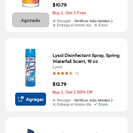
$10.79
Buy 1, Get 1 Free
Agotado
Recoger -
Verificar más tiendas
Entrega el mismo día
Envío
Lysol Disinfectant Spray, Spring 
Waterfall Scent, 19 oz
Lysol
72
$12.79
Buy 1, Get 1 50% Off
Agregar
Recoger -
Verificar más tiendas
Entrega el mismo día
Envío