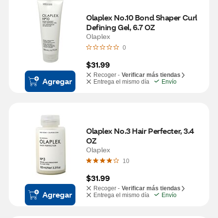
Olaplex No.10 Bond Shaper Curl 
Defining Gel, 6.7 OZ
Olaplex
0
$31.99
Recoger -
Verificar más tiendas
Agregar
Entrega el mismo día
Envío
Olaplex No.3 Hair Perfecter, 3.4 
OZ
Olaplex
10
$31.99
Recoger -
Verificar más tiendas
Agregar
Entrega el mismo día
Envío