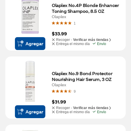
Olaplex No.4P Blonde Enhancer 
Toning Shampoo, 8.5 OZ
Olaplex
1
$33.99
Recoger -
Verificar más tiendas
Agregar
Entrega el mismo día
Envío
Olaplex No.9 Bond Protector 
Nourishing Hair Serum, 3 OZ
Olaplex
9
$31.99
Recoger -
Verificar más tiendas
Agregar
Entrega el mismo día
Envío