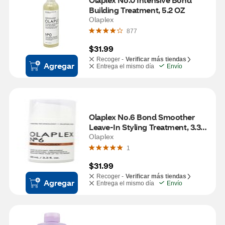
Building Treatment, 5.2 OZ
Olaplex
877
$31.99
Recoger -
Verificar más tiendas
Agregar
Entrega el mismo día
Envío
Olaplex No.6 Bond Smoother 
Leave-In Styling Treatment, 3.3 
OZ
Olaplex
1
$31.99
Recoger -
Verificar más tiendas
Agregar
Entrega el mismo día
Envío