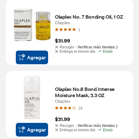
Olaplex No. 7 Bonding Oil, 1 OZ
Olaplex
1
$31.99
Recoger -
Verificar más tiendas
Entrega el mismo día
Envío
Agregar
Olaplex No.8 Bond Intense 
Moisture Mask, 3.3 OZ
Olaplex
18
$31.99
Recoger -
Verificar más tiendas
Agregar
Entrega el mismo día
Envío