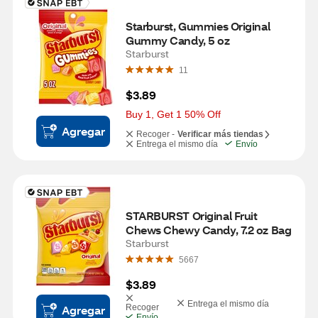
Starburst, Gummies Original 
Gummy Candy, 5 oz
Starburst
11
$3.89
Buy 1, Get 1 50% Off
Agregar
Recoger -
Verificar más tiendas
Entrega el mismo día
Envío
STARBURST Original Fruit 
Chews Chewy Candy, 7.2 oz Bag
Starburst
5667
$3.89
Entrega el mismo día
Agregar
Recoger
Envío