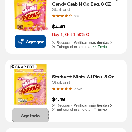
Candy Grab N Go Bag, 8 OZ
Starburst
936
$4.49
Buy 1, Get 1 50% Off
Agregar
Recoger -
Verificar más tiendas
Entrega el mismo día
Envío
Starburst Minis, All Pink, 8 Oz
Starburst
3746
$4.49
Recoger -
Verificar más tiendas
Entrega el mismo día
Envío
Agotado