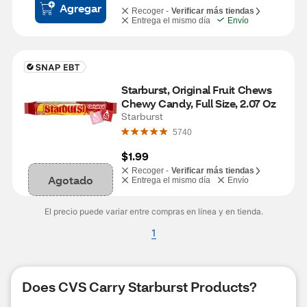
Agregar
Recoger -
Verificar más tiendas
Entrega el mismo día
Envío
Starburst, Original Fruit Chews 
Chewy Candy, Full Size, 2.07 Oz
Starburst
5740
$1.99
Recoger -
Verificar más tiendas
Agotado
Entrega el mismo día
Envío
El precio puede variar entre compras en línea y en tienda.
1
Does CVS Carry Starburst Products?