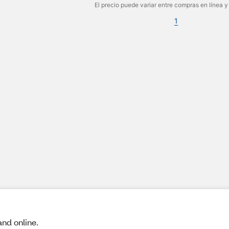
El precio puede variar entre compras en línea y
1
and online.