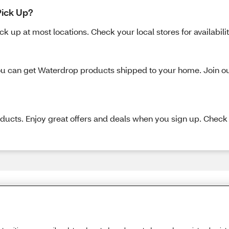
Pick Up?
 up at most locations. Check your local stores for availabilit
u can get Waterdrop products shipped to your home. Join our 
oducts. Enjoy great offers and deals when you sign up. Chec
Share Feedback