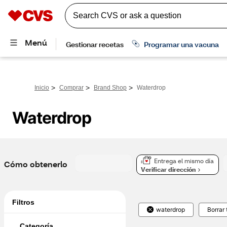
>
>
>
Inicio
Comprar
Brand Shop
Waterdrop
Waterdrop
Entrega el mismo día
Cómo obtenerlo
Verificar dirección
Filtros
waterdrop
Borrar
Categoría