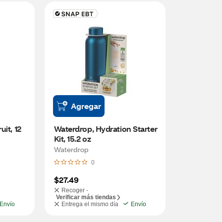
Agregar
it, 12 
Waterdrop, Hydration Starter 
Kit, 15.2 oz
Waterdrop
0
$27.49
Recoger -
Verificar más tiendas
Envío
Entrega el mismo día
Envío