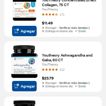
Collagen, 75 CT
YouTheory
171
$11.49
Recoger -
Verificar más tiendas
Agregar
Entrega el mismo día
Envío
Youtheory Ashwagandha and 
Gaba, 60 CT
YouTheory
212
$23.79
Recoger -
Verificar más tiendas
Agregar
Entrega el mismo día
Envío