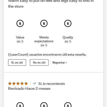
Warm Easy to put on feet and legs Easy to find in
the store
5
5
5
Value
Meets
Quality
expectations
de 5
de 5
de 5
{{userCount} usuarios encontraron útil esta reseña.
Sí, es útil
No es útil
Reportar
Sí, lo recomiendo
Revisado Hace 2 meses
5
5
5