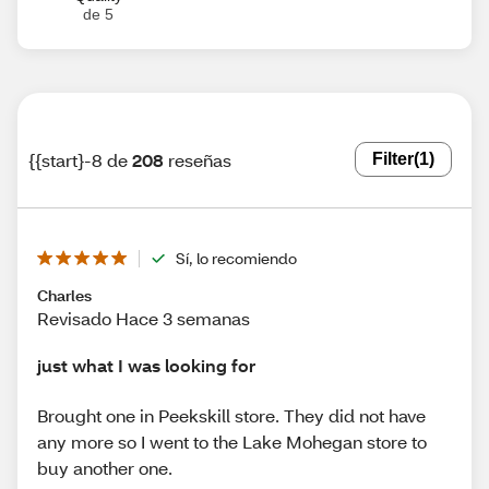
de 5
{{start}-8 de
208
reseñas
Filter
(1)
Sí, lo recomiendo
Charles
Revisado Hace 3 semanas
just what I was looking for
Brought one in Peekskill store. They did not have
any more so I went to the Lake Mohegan store to
buy another one.