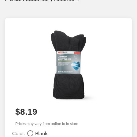
$8.19
Prices may vary from online to in store
Color:
Black