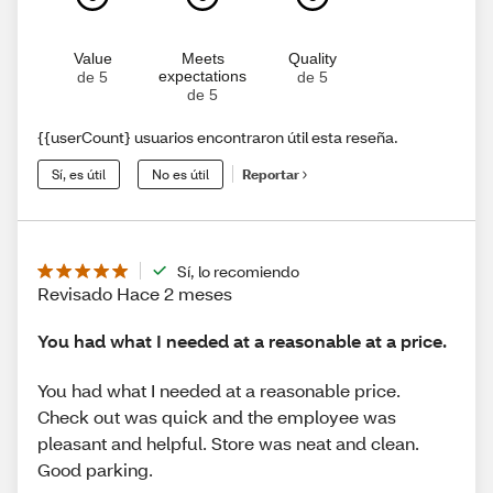
Value
Meets
Quality
expectations
de 5
de 5
de 5
{{userCount} usuarios encontraron útil esta reseña.
Sí, es útil
No es útil
Reportar
Sí, lo recomiendo
Revisado Hace 2 meses
You had what I needed at a reasonable at a price.
You had what I needed at a reasonable price.
Check out was quick and the employee was
pleasant and helpful. Store was neat and clean.
Good parking.