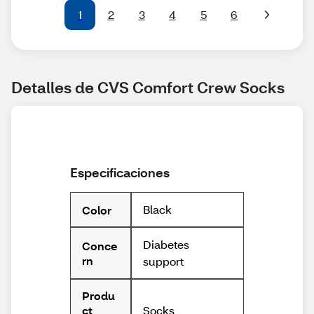
1
2
3
4
5
6
Detalles de CVS Comfort Crew Socks
Especificaciones
Black
Color
Diabetes
Conce
rn
support
Produ
Socks
ct