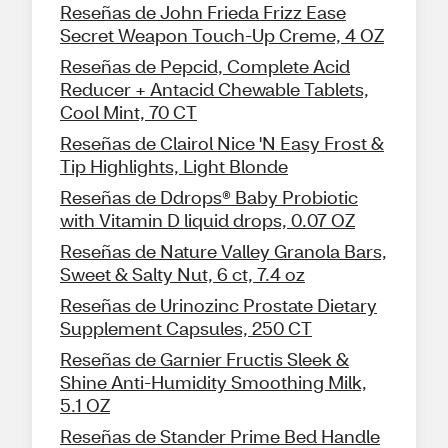
Reseñas de John Frieda Frizz Ease
Secret Weapon Touch-Up Creme, 4 OZ
Reseñas de Pepcid, Complete Acid
Reducer + Antacid Chewable Tablets,
Cool Mint, 70 CT
Reseñas de Clairol Nice 'N Easy Frost &
Tip Highlights, Light Blonde
Reseñas de Ddrops® Baby Probiotic
with Vitamin D liquid drops, 0.07 OZ
Reseñas de Nature Valley Granola Bars,
Sweet & Salty Nut, 6 ct, 7.4 oz
Reseñas de Urinozinc Prostate Dietary
Supplement Capsules, 250 CT
Reseñas de Garnier Fructis Sleek &
Shine Anti-Humidity Smoothing Milk,
5.1 OZ
Reseñas de Stander Prime Bed Handle