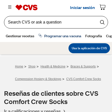
>
>
>
>
Home
Shop
Health & Medicine
Braces & Supports
>
Compression Hosiery & Stockings
CVS Comfort Crew Socks
Reseñas de clientes sobre CVS
Comfort Crew Socks
Ir a calificaciones y reseñas