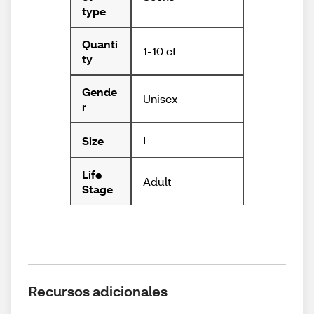
type
Quanti
1-10 ct
ty
Gende
Unisex
r
L
Size
Life
Adult
Stage
Recursos adicionales