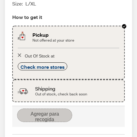
Size:
L/XL
How to get it
Pickup
Not offered at your store
Out Of Stock at
Check more stores
Shipping
Out of stock, check back soon
Agregar para
recogida