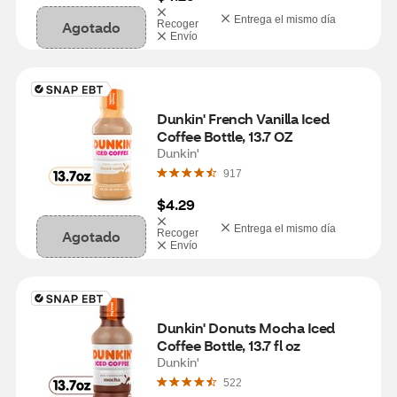
Entrega el mismo día
Agotado
Recoger
Envío
Dunkin' French Vanilla Iced 
Coffee Bottle, 13.7 OZ
Dunkin'
917
$4.29
Entrega el mismo día
Agotado
Recoger
Envío
Dunkin' Donuts Mocha Iced 
Coffee Bottle, 13.7 fl oz
Dunkin'
522