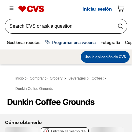
>
>
>
>
>
Inicio
Comprar
Grocery
Beverages
Coffee
Dunkin Coffee Grounds
Dunkin Coffee Grounds
Cómo obtenerlo
Entrega el mismo día