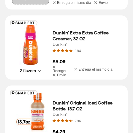
Entrega el mismo día
Envío
Dunkin' Extra Extra Coffee 
Creamer, 32 OZ
Dunkin'
184
$5.09
Entrega el mismo día
2 flavors
Recoger
Envío
Dunkin' Original Iced Coffee 
Bottle, 13.7 OZ
Dunkin'
796
$4.29