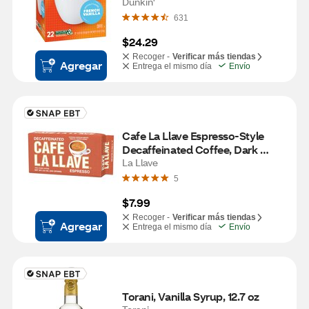
Dunkin'
631
$24.29
Recoger -
Verificar más tiendas
Agregar
Entrega el mismo día
Envío
Cafe La Llave Espresso-Style 
Decaffeinated Coffee, Dark 
Roast, Ground, 8.8 OZ
La Llave
5
$7.99
Recoger -
Verificar más tiendas
Agregar
Entrega el mismo día
Envío
Torani, Vanilla Syrup, 12.7 oz