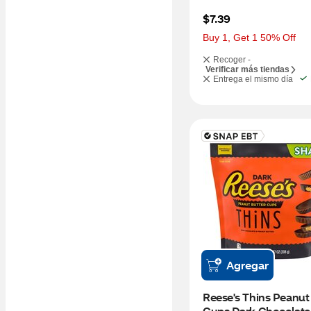
$7.39
Buy 1, Get 1 50% Off
Recoger -
Verificar más tiendas
Entrega el mismo día
Agregar
Reese's Thins Peanut 
Cups Dark Chocolate 