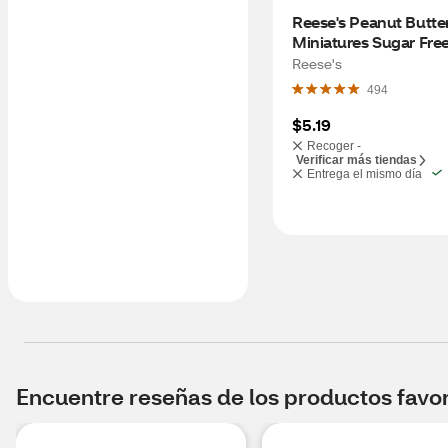
Reese's Peanut Butter
Miniatures Sugar Free
Reese's
494
$5.19
Recoger -
Verificar más tiendas
Entrega el mismo día
Encuentre reseñas de los productos favori