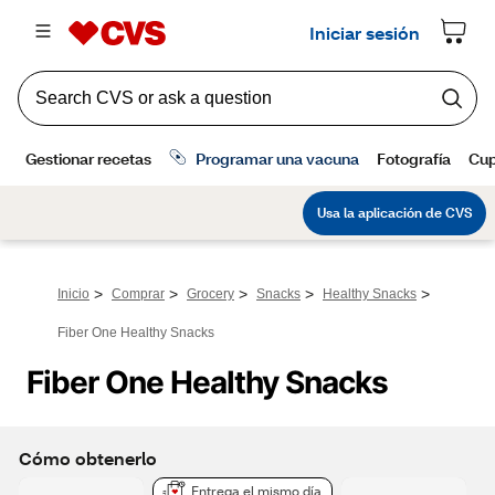
>
>
>
>
>
Inicio
Comprar
Grocery
Snacks
Healthy Snacks
Fiber One Healthy Snacks
Fiber One Healthy Snacks
Cómo obtenerlo
Entrega el mismo día