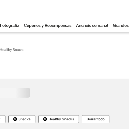
 Healthy Snacks
y
Snacks
Healthy Snacks
Borrar todo