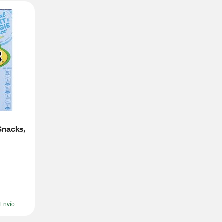
Snacks, 
Envío