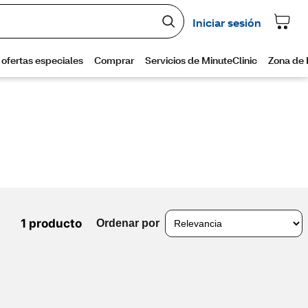
1 producto
Ordenar por