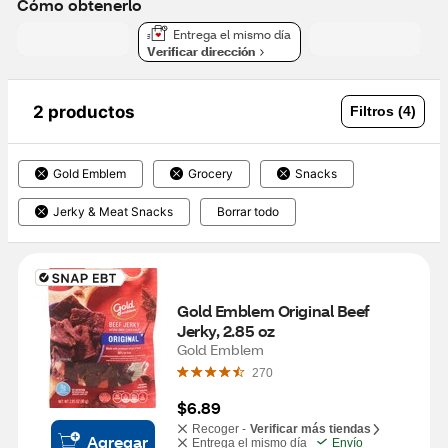
Cómo obtenerlo
Entrega el mismo día
Verificar dirección
2 productos
Filtros (4)
Gold Emblem
Grocery
Snacks
Jerky & Meat Snacks
Borrar todo
Gold Emblem Original Beef 
Jerky, 2.85 oz
Gold Emblem
270
$6.89
Recoger -
Verificar más tiendas
Agregar
Entrega el mismo día
Envío