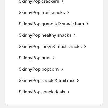
SkinnyPop crackers
SkinnyPop fruit snacks
SkinnyPop granola & snack bars
SkinnyPop healthy snacks
SkinnyPop jerky & meat snacks
SkinnyPop nuts
SkinnyPop popcorn
SkinnyPop snack & trail mix
SkinnyPop snack deals