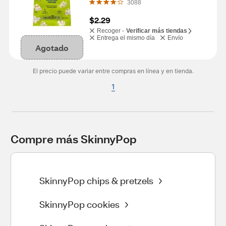
3088
$2.29
Recoger -
Verificar más tiendas
Entrega el mismo día
Envío
Agotado
El precio puede variar entre compras en línea y en tienda.
1
Compre más SkinnyPop
SkinnyPop chips & pretzels
SkinnyPop cookies