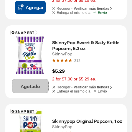
2 for $7.00 or $5.29 ea.
Agregar
Recoger -
Verificar más tiendas
Entrega el mismo día
Envío
SkinnyPop Sweet & Salty Kettle 
Popcorn, 5.3 oz
SkinnyPop
212
$5.29
2 for $7.00 or $5.29 ea.
Agotado
Recoger -
Verificar más tiendas
Entrega el mismo día
Envío
Skinnypop Original Popcorn, 1 oz
SkinnyPop