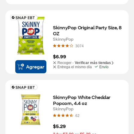
SkinnyPop Original Party Size, 8 
OZ
SkinnyPop
3074
$6.99
Recoger -
Verificar más tiendas
Agregar
Entrega el mismo día
Envío
SkinnyPop White Cheddar 
Popcorn, 4.4 oz
SkinnyPop
62
$5.29