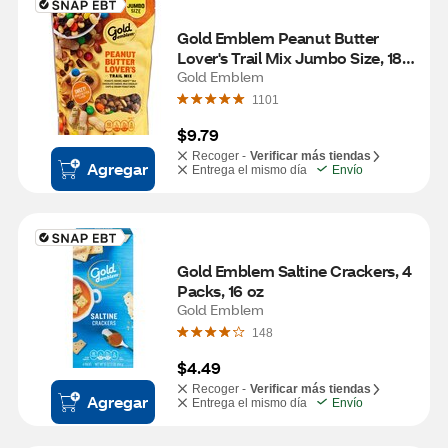
Gold Emblem Peanut Butter 
Lover's Trail Mix Jumbo Size, 18 
oz
Gold Emblem
1101
$9.79
Recoger -
Verificar más tiendas
Agregar
Entrega el mismo día
Envío
Gold Emblem Saltine Crackers, 4 
Packs, 16 oz
Gold Emblem
148
$4.49
Recoger -
Verificar más tiendas
Agregar
Entrega el mismo día
Envío