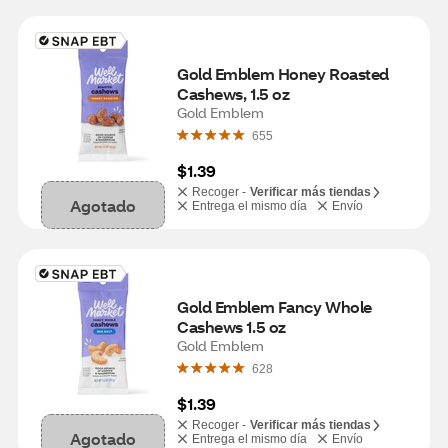
Gold Emblem Honey Roasted 
Cashews, 1.5 oz
Gold Emblem
655
$1.39
Recoger -
Verificar más tiendas
Agotado
Entrega el mismo día
Envío
Gold Emblem Fancy Whole 
Cashews 1.5 oz
Gold Emblem
628
$1.39
Recoger -
Verificar más tiendas
Agotado
Entrega el mismo día
Envío