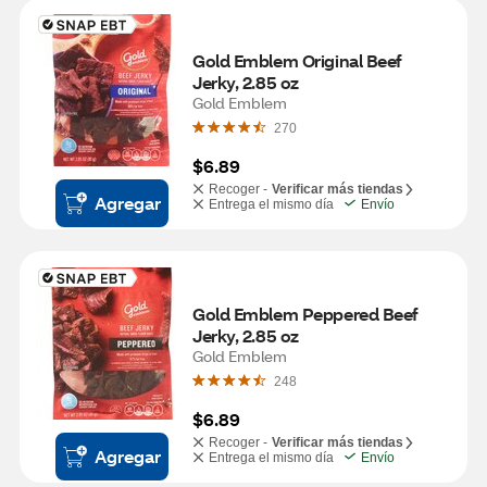
Gold Emblem Original Beef 
Jerky, 2.85 oz
Gold Emblem
270
$6.89
Recoger -
Verificar más tiendas
Agregar
Entrega el mismo día
Envío
Gold Emblem Peppered Beef 
Jerky, 2.85 oz
Gold Emblem
248
$6.89
Recoger -
Verificar más tiendas
Agregar
Entrega el mismo día
Envío