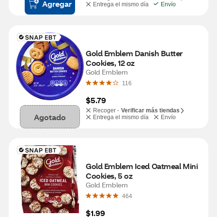
Agregar
Entrega el mismo día
Envío
Gold Emblem Danish Butter 
Cookies, 12 oz
Gold Emblem
116
$5.79
Recoger -
Verificar más tiendas
Agotado
Entrega el mismo día
Envío
Gold Emblem Iced Oatmeal Mini 
Cookies, 5 oz
Gold Emblem
464
$1.99