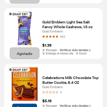
Gold Emblem Light Sea Salt 
Fancy Whole Cashews, 1.5 oz
Gold Emblem
983
$1.39
Recoger -
Verificar más tiendas
Agotado
Entrega el mismo día
Envío
Celebrations Milk Chocolate Top 
Butter Cookie, 8.4 OZ
Gold Emblem
0
$5.19
Recoger -
Verificar más tiendas