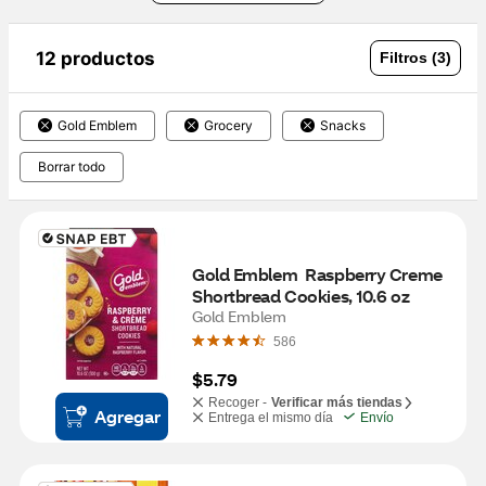
12 productos
Filtros (3)
Gold Emblem
Grocery
Snacks
Borrar todo
Gold Emblem  Raspberry Creme 
Shortbread Cookies, 10.6 oz
Gold Emblem
586
$5.79
Recoger -
Verificar más tiendas
Agregar
Entrega el mismo día
Envío