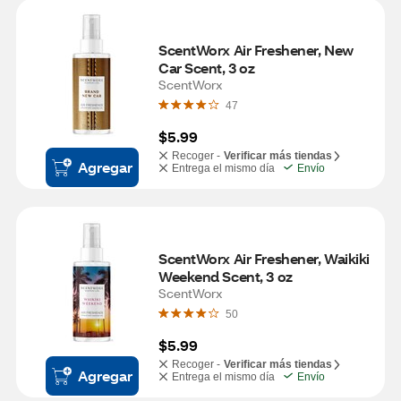
ScentWorx Air Freshener, New 
Car Scent, 3 oz
ScentWorx
47
$5.99
Recoger -
Verificar más tiendas
Agregar
Entrega el mismo día
Envío
ScentWorx Air Freshener, Waikiki 
Weekend Scent, 3 oz
ScentWorx
50
$5.99
Recoger -
Verificar más tiendas
Agregar
Entrega el mismo día
Envío