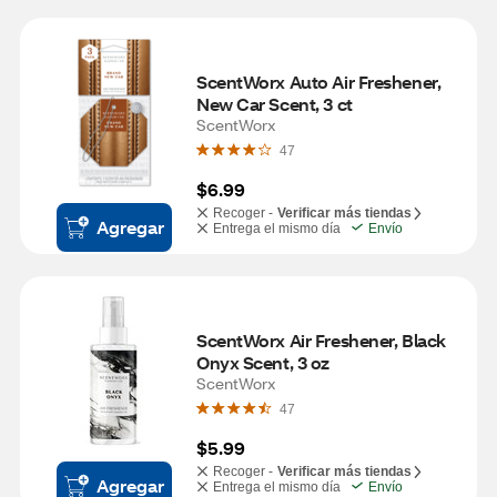
ScentWorx Auto Air Freshener, 
New Car Scent, 3 ct
ScentWorx
47
$6.99
Recoger -
Verificar más tiendas
Agregar
Entrega el mismo día
Envío
ScentWorx Air Freshener, Black 
Onyx Scent, 3 oz
ScentWorx
47
$5.99
Recoger -
Verificar más tiendas
Agregar
Entrega el mismo día
Envío