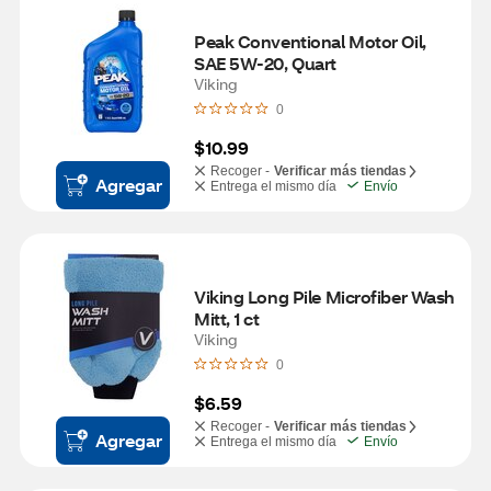
Peak Conventional Motor Oil, 
SAE 5W-20, Quart
Viking
0
$10.99
Recoger -
Verificar más tiendas
Agregar
Entrega el mismo día
Envío
Viking Long Pile Microfiber Wash 
Mitt, 1 ct
Viking
0
$6.59
Recoger -
Verificar más tiendas
Agregar
Entrega el mismo día
Envío