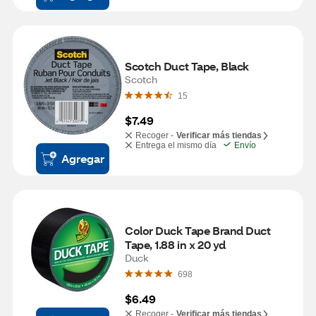
Scotch Duct Tape, Black
Scotch
15
$7.49
Recoger -
Verificar más tiendas
Entrega el mismo día
Envío
Agregar
Color Duck Tape Brand Duct 
Tape, 1.88 in x 20 yd
Duck
698
$6.49
Recoger -
Verificar más tiendas