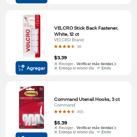
VELCRO Stick Back Fastener, 
White, 12 ct
VELCRO Brand
30
$3.39
Recoger -
Verificar más tiendas
Agregar
Entrega el mismo día
Envío
Command Utensil Hooks, 3 ct
Command
455
$5.39
Recoger -
Verificar más tiendas
Entrega el mismo día
Envío