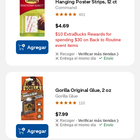
Hanging Poster Strips, 12 ct
Command
401
$4.69
$10 ExtraBucks Rewards for 
spending $30 on Back to Routine 
event items
Agregar
Recoger -
Verificar más tiendas
Entrega el mismo día
Envío
Gorilla Original Glue, 2 oz
Gorilla Glue
110
$7.99
Recoger -
Verificar más tiendas
Entrega el mismo día
Envío
Agregar