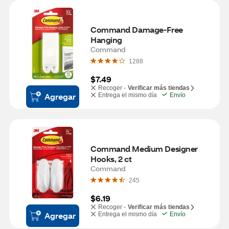
Command Damage-Free 
Hanging
Command
1288
$7.49
Recoger -
Verificar más tiendas
Agregar
Entrega el mismo día
Envío
Command Medium Designer 
Hooks, 2 ct
Command
245
$6.19
Recoger -
Verificar más tiendas
Agregar
Entrega el mismo día
Envío