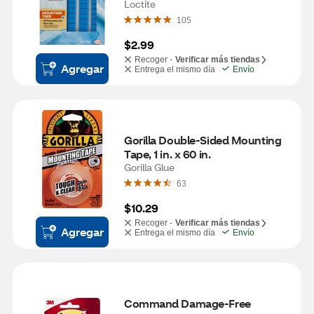
Loctite
105
$2.99
Recoger -
Verificar más tiendas
Agregar
Entrega el mismo día
Envío
Gorilla Double-Sided Mounting 
Tape, 1 in. x 60 in.
Gorilla Glue
63
$10.29
Recoger -
Verificar más tiendas
Agregar
Entrega el mismo día
Envío
Command Damage-Free 