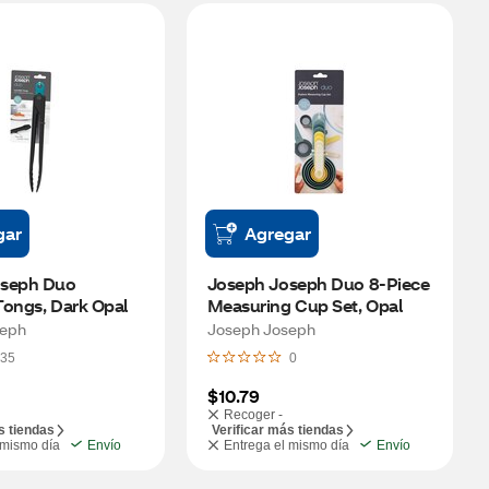
gar
Agregar
seph Duo 
Joseph Joseph Duo 8-Piece 
Tongs, Dark Opal
Measuring Cup Set, Opal
seph
Joseph Joseph
35
0
$10.79
Recoger -
s tiendas
Verificar más tiendas
 mismo día
Envío
Entrega el mismo día
Envío