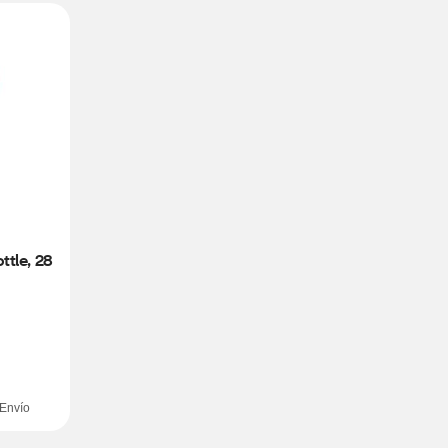
tle, 28 
Envío