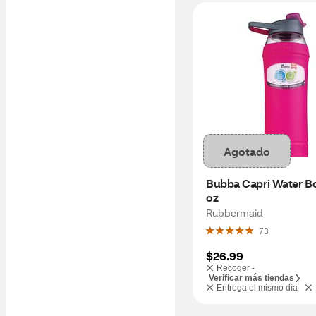
Agotado
Bubba Capri Water Bot
oz
Rubbermaid
73
$26.99
Recoger -
Verificar más tiendas
Entrega el mismo día