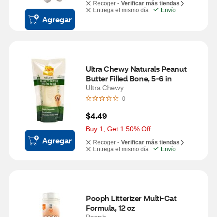
Recoger -
Verificar más tiendas
Entrega el mismo día
Envío
Agregar
Ultra Chewy Naturals Peanut 
Butter Filled Bone, 5-6 in
Ultra Chewy
0
$4.49
Buy 1, Get 1 50% Off
Agregar
Recoger -
Verificar más tiendas
Entrega el mismo día
Envío
Pooph Litterizer Multi-Cat 
Formula, 12 oz
Pooph