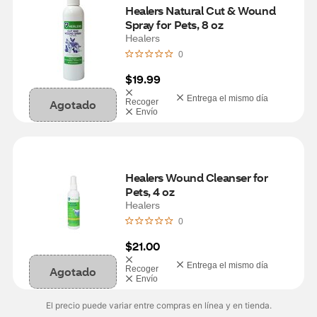
Healers Natural Cut & Wound 
Spray for Pets, 8 oz
Healers
0
$19.99
Entrega el mismo día
Agotado
Recoger
Envío
Healers Wound Cleanser for 
Pets, 4 oz
Healers
0
$21.00
Entrega el mismo día
Agotado
Recoger
Envío
El precio puede variar entre compras en línea y en tienda.