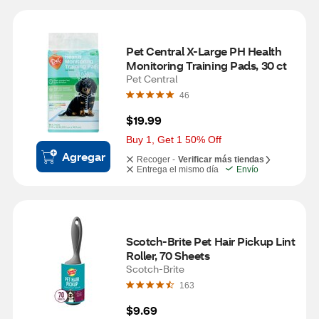
Pet Central X-Large PH Health 
Monitoring Training Pads, 30 ct
Pet Central
46
$19.99
Buy 1, Get 1 50% Off
Agregar
Recoger -
Verificar más tiendas
Entrega el mismo día
Envío
Scotch-Brite Pet Hair Pickup Lint 
Roller, 70 Sheets
Scotch-Brite
163
$9.69