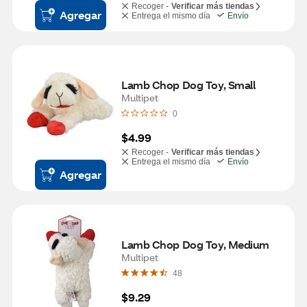
Recoger -
Verificar más tiendas
Agregar
Entrega el mismo día
Envío
Lamb Chop Dog Toy, Small
Multipet
0
$4.99
Recoger -
Verificar más tiendas
Entrega el mismo día
Envío
Agregar
Lamb Chop Dog Toy, Medium
Multipet
48
$9.29