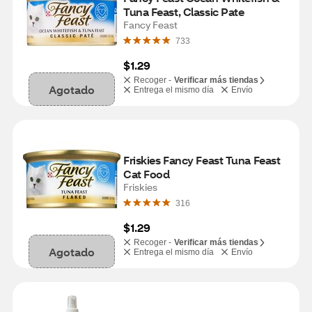
Tuna Feast, Classic Pate
Fancy Feast
733
$1.29
Recoger -
Verificar más tiendas
Agotado
Entrega el mismo día
Envío
Friskies Fancy Feast Tuna Feast 
Cat Food
Friskies
316
$1.29
Recoger -
Verificar más tiendas
Agotado
Entrega el mismo día
Envío