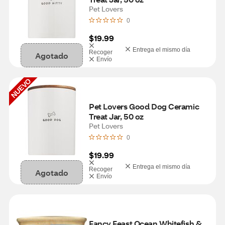
Pet Lovers
0
$19.99
Entrega el mismo día
Recoger
Agotado
Envío
NUEVO
Pet Lovers Good Dog Ceramic 
Treat Jar, 50 oz
Pet Lovers
0
$19.99
Entrega el mismo día
Recoger
Agotado
Envío
Fancy Feast Ocean Whitefish & 