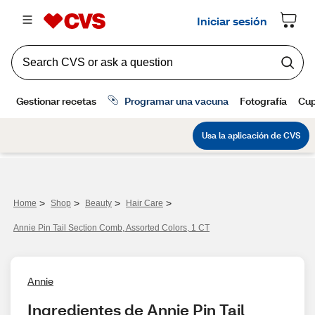
>
>
>
>
Home
Shop
Beauty
Hair Care
Annie Pin Tail Section Comb, Assorted Colors, 1 CT
Annie
Ingredientes de Annie Pin Tail 