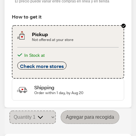
El precio puede variar entre compras en línea y en tienda
How to get it
Pickup
Not offered at your store
In Stock at
Check more stores
Shipping
Order within 1 day, by Aug 20
Agregar para recogida