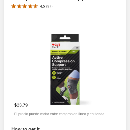
4.5
(
97
)
$23.79
El precio puede variar entre compras en línea y en tienda
How to get it