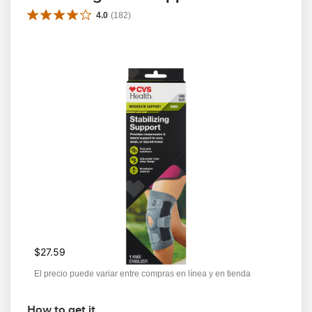
4.0
(
182
)
$27.59
El precio puede variar entre compras en línea y en tienda
How to get it