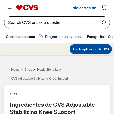
>
>
>
Home
Shop
Health Benefits
CVS Adjustable Stabilizing Knee Support
CVS
Ingredientes de CVS Adjustable 
Stabilizing Knee Support