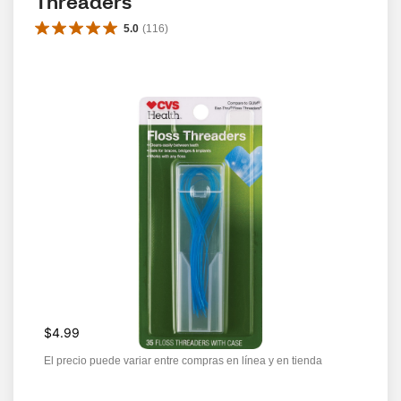
Threaders
5.0
(
116
)
$4.99
El precio puede variar entre compras en línea y en tienda