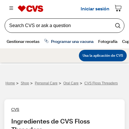
>
>
>
>
Home
Shop
Personal Care
Oral Care
CVS Floss Threaders
CVS
Ingredientes de CVS Floss 