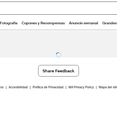
Share Feedback
Uso
|
Accesibilidad
|
Política de Privacidad
|
WA Privacy Policy
|
Mapa del sit