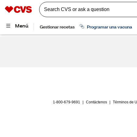
1-800-679-9691
|
Contáctenos
|
Términos de 