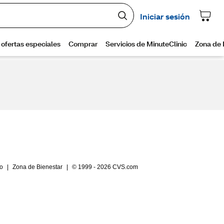
io
|
Zona de Bienestar
|
© 1999 - 2026 CVS.com