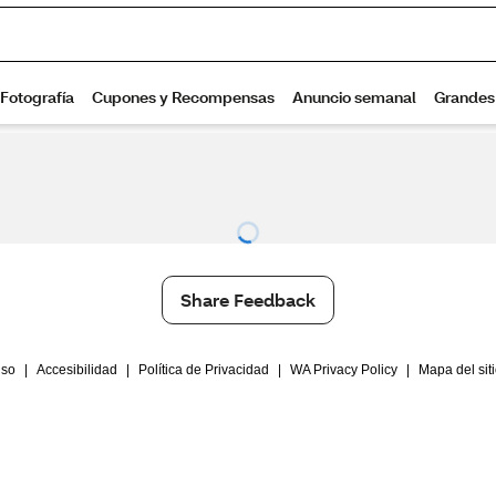
Share Feedback
Uso
|
Accesibilidad
|
Política de Privacidad
|
WA Privacy Policy
|
Mapa del sit