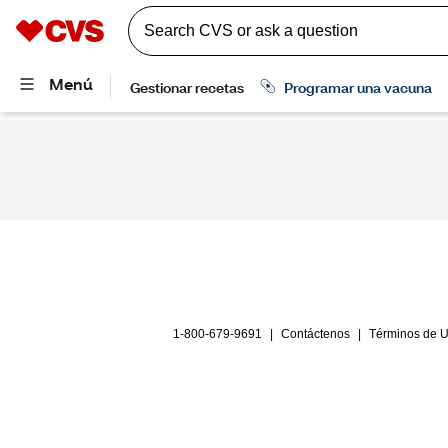
1-800-679-9691
|
Contáctenos
|
Términos de 