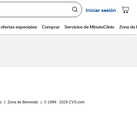
io
|
Zona de Bienestar
|
© 1999 - 2026 CVS.com