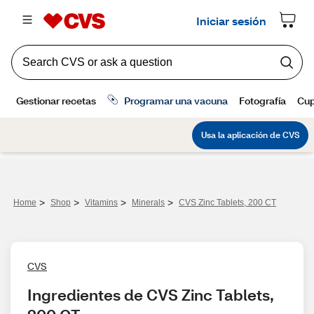
>
>
>
>
Home
Shop
Vitamins
Minerals
CVS Zinc Tablets, 200 CT
CVS
Ingredientes de CVS Zinc Tablets, 