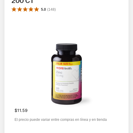
200 CT
5.0
(
148
)
$11.59
El precio puede variar entre compras en línea y en tienda