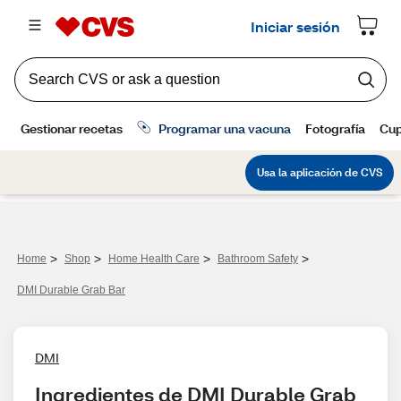
>
>
>
>
Home
Shop
Home Health Care
Bathroom Safety
DMI Durable Grab Bar
DMI
Ingredientes de DMI Durable Grab 