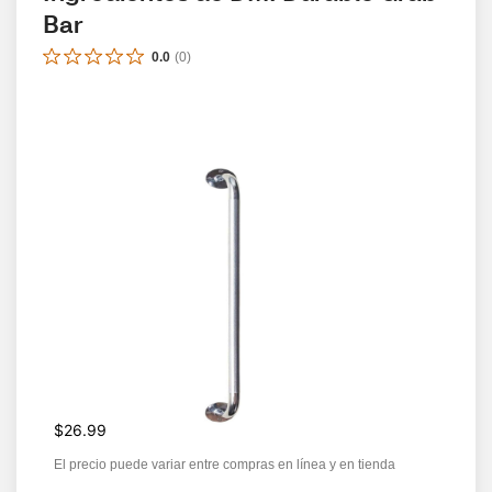
Bar
0.0
(
0
)
$26.99
El precio puede variar entre compras en línea y en tienda