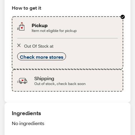
How to get it
Pickup
Item not eligible for pickup
Out Of Stock at
Check more stores
Shipping
Out of stock, check back soon
Ingredients
No ingredients