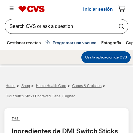
>
>
>
>
Home
Shop
Home Health Care
Canes & Crutches
DMI Switch Sticks Engraved Cane, Cognac
DMI
Ingredientes de DMI Switch Sticks 