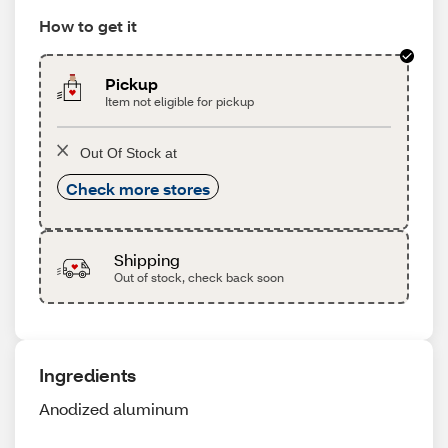
How to get it
Pickup
Item not eligible for pickup
Out Of Stock at
Check more stores
Shipping
Out of stock, check back soon
Ingredients
Anodized aluminum