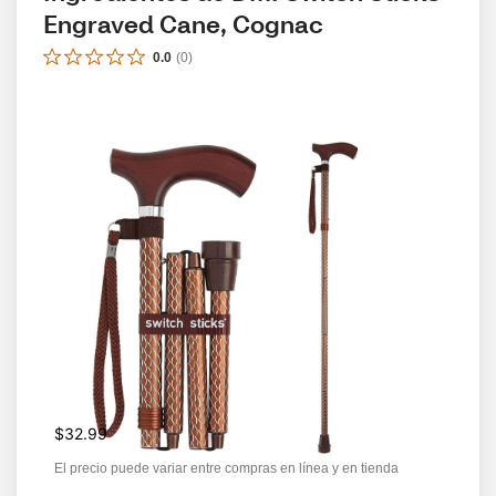
Engraved Cane, Cognac
0.0
(
0
)
$32.99
El precio puede variar entre compras en línea y en tienda