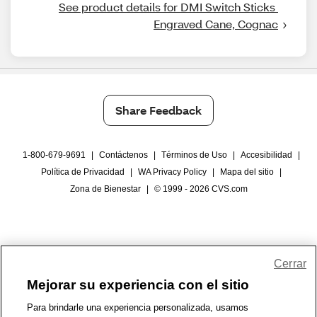
See product details for DMI Switch Sticks 
Engraved Cane, Cognac
Share Feedback
1-800-679-9691
|
Contáctenos
|
Términos de Uso
|
Accesibilidad
|
Política de Privacidad
|
WA Privacy Policy
|
Mapa del sitio
|
Zona de Bienestar
|
© 1999 - 2026 CVS.com
Cerrar
Mejorar su experiencia con el sitio
Para brindarle una experiencia personalizada, usamos