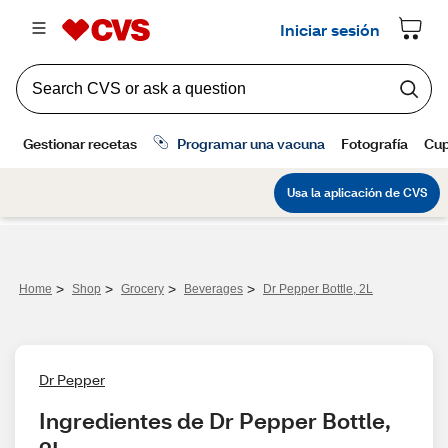
>
>
>
>
Home
Shop
Grocery
Beverages
Dr Pepper Bottle, 2L
Dr Pepper
Ingredientes de Dr Pepper Bottle, 