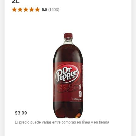
2L
5.0
(
1603
)
$3.99
El precio puede variar entre compras en línea y en tienda