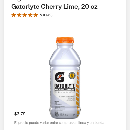
Gatorlyte Cherry Lime, 20 oz
5.0
(
49
)
$3.79
El precio puede variar entre compras en línea y en tienda