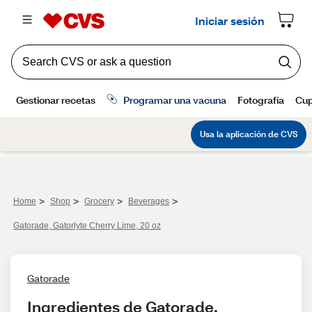
>
>
>
>
Home
Shop
Grocery
Beverages
Gatorade, Gatorlyte Cherry Lime, 20 oz
Gatorade
Ingredientes de Gatorade, 