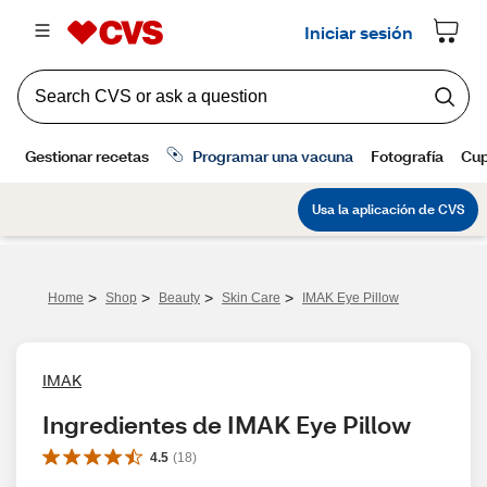
>
>
>
>
Home
Shop
Beauty
Skin Care
IMAK Eye Pillow
IMAK
Ingredientes de IMAK Eye Pillow
4.5
(
18
)