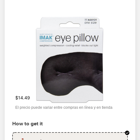
$14.49
El precio puede variar entre compras en línea y en tienda
How to get it