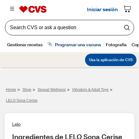
>
>
>
>
Home
Shop
Sexual Wellness
Vibrators & Adult Toys
LELO Sona Cerise
Lelo
Ingredientes de LELO Sona Cerise